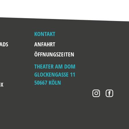
KONTAKT
ADS
ANFAHRT
ÖFFNUNGSZEITEN
THEATER AM DOM
GLOCKENGASSE 11
50667 KÖLN
OX