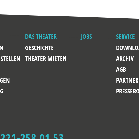
DAS THEATER
JOBS
SERVICE
EN
GESCHICHTE
DOWNLO
ESTELLEN
THEATER MIETEN
ARCHIV
AGB
GEN
PARTNER
NG
PRESSEB
 221-258 01 53