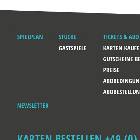
SPIELPLAN
STÜCKE
TICKETS & ABO
GASTSPIELE
KARTEN KAUF
GUTSCHEINE B
PREISE
ABOBEDINGUN
ABOBESTELLU
NEWSLETTER
KARTEN BESTELLEN +49 (0)