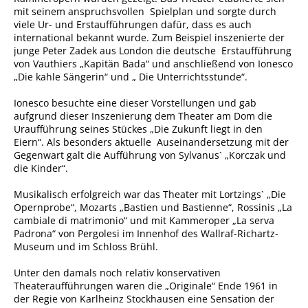
mit seinem anspruchsvollen Spielplan und sorgte durch
viele Ur- und Erstaufführungen dafür, dass es auch
international bekannt wurde. Zum Beispiel inszenierte der
junge Peter Zadek aus London die deutsche Erstaufführung
von Vauthiers „Kapitän Bada“ und anschließend von Ionesco
„Die kahle Sängerin“ und „ Die Unterrichtsstunde“.
Ionesco besuchte eine dieser Vorstellungen und gab
aufgrund dieser Inszenierung dem Theater am Dom die
Uraufführung seines Stückes „Die Zukunft liegt in den
Eiern“. Als besonders aktuelle Auseinandersetzung mit der
Gegenwart galt die Aufführung von Sylvanus` „Korczak und
die Kinder“.
Musikalisch erfolgreich war das Theater mit Lortzings` „Die
Opernprobe“, Mozarts „Bastien und Bastienne“, Rossinis „La
cambiale di matrimonio“ und mit Kammeroper „La serva
Padrona“ von Pergolesi im Innenhof des Wallraf-Richartz-
Museum und im Schloss Brühl.
Unter den damals noch relativ konservativen
Theateraufführungen waren die „Originale“ Ende 1961 in
der Regie von Karlheinz Stockhausen eine Sensation der