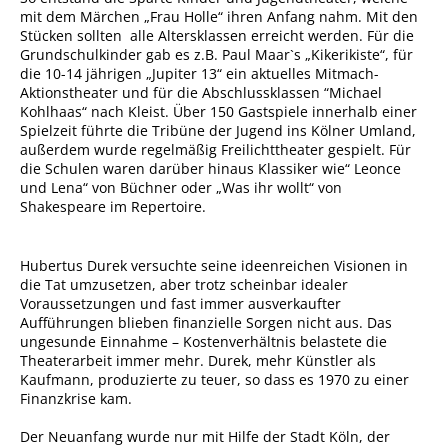
mit dem Märchen „Frau Holle“ ihren Anfang nahm. Mit den
Stücken sollten alle Altersklassen erreicht werden. Für die
Grundschulkinder gab es z.B. Paul Maar`s „Kikerikiste“, für
die 10-14 jährigen „Jupiter 13“ ein aktuelles Mitmach-
Aktionstheater und für die Abschlussklassen “Michael
Kohlhaas“ nach Kleist. Über 150 Gastspiele innerhalb einer
Spielzeit führte die Tribüne der Jugend ins Kölner Umland,
außerdem wurde regelmäßig Freilichttheater gespielt. Für
die Schulen waren darüber hinaus Klassiker wie“ Leonce
und Lena“ von Büchner oder „Was ihr wollt“ von
Shakespeare im Repertoire.
Hubertus Durek versuchte seine ideenreichen Visionen in
die Tat umzusetzen, aber trotz scheinbar idealer
Voraussetzungen und fast immer ausverkaufter
Aufführungen blieben finanzielle Sorgen nicht aus. Das
ungesunde Einnahme – Kostenverhältnis belastete die
Theaterarbeit immer mehr. Durek, mehr Künstler als
Kaufmann, produzierte zu teuer, so dass es 1970 zu einer
Finanzkrise kam.
Der Neuanfang wurde nur mit Hilfe der Stadt Köln, der