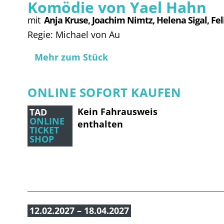
Komödie von Yael Hahn
mit
Anja Kruse, 
Joachim Nimtz, 
Helena Sigal, 
Fel
Regie: Michael von Au
Mehr zum Stück
ONLINE SOFORT KAUFEN
Kein Fahrausweis
TAD
ONLINE
enthalten
TICKET
SHOP
12.02.2027 – 18.04.2027