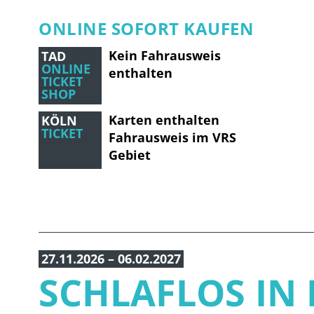
ONLINE SOFORT KAUFEN
Kein Fahrausweis
TAD
ONLINE
enthalten
TICKET
SHOP
Karten enthalten
KÖLN
TICKET
Fahrausweis im VRS
Gebiet
27.11.2026 – 06.02.2027
SCHLAFLOS IN