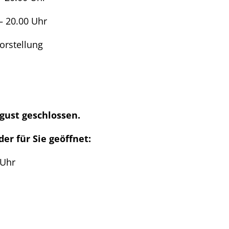
 Uhr
orstellung
ugust
geschlossen.
er für Sie geöffnet:
Uhr