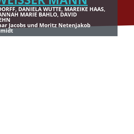
DORFF, DANIELA WUTTE, MAREIKE HAAS,
ANNAH MARIE BAHLO, DAVID
FEHN
ar Jacobs und Moritz Netenjakob
hmidt