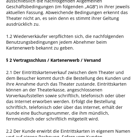
ausschließlich die nachfolgenden Allgemeinen
Geschäftsbedingungen (im folgenden „AGB“) in ihrer jeweils
aktuellen Fassung. Abweichende Bedingungen erkennt das
Theater nicht an, es sein denn es stimmt ihrer Geltung
ausdrücklich zu.
1.2 Wiederverkäufer verpflichten sich, die nachfolgenden
Benutzungsbedingungen jedem Abnehmer beim
Kartenerwerb bekannt zu geben.
§ 2 Vertragsschluss / Kartenerwerb / Versand
2.1 Der Eintrittskartenverkauf zwischen dem Theater und
dem Besucher kommt durch die Bestellung des Kunden und
ihre Annahme durch das Theater zustande. Eintrittskarten
können an der Theaterkasse, angeschlossenen
Vorverkaufsstellen sowie schriftlich, telefonisch oder über
das Internet erworben werden. Erfolgt die Bestellung
schriftlich, telefonisch oder über das Internet, erhält der
Kunde eine Buchungsnummer, die ihm mündlich,
fernmündlich oder schriftlich mitgeteilt wird.
2.2 Der Kunde erwirbt die Eintrittskarten in eigenem Namen
und auf eigene Rechnung. Sofern vom Kunden