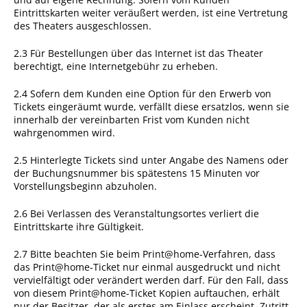
Eintrittskarten weiter veräußert werden, ist eine Vertretung
des Theaters ausgeschlossen.
2.3 Für Bestellungen über das Internet ist das Theater
berechtigt, eine Internetgebühr zu erheben.
2.4 Sofern dem Kunden eine Option für den Erwerb von
Tickets eingeräumt wurde, verfällt diese ersatzlos, wenn sie
innerhalb der vereinbarten Frist vom Kunden nicht
wahrgenommen wird.
2.5 Hinterlegte Tickets sind unter Angabe des Namens oder
der Buchungsnummer bis spätestens 15 Minuten vor
Vorstellungsbeginn abzuholen.
2.6 Bei Verlassen des Veranstaltungsortes verliert die
Eintrittskarte ihre Gültigkeit.
2.7 Bitte beachten Sie beim Print@home-Verfahren, dass
das Print@home-Ticket nur einmal ausgedruckt und nicht
vervielfältigt oder verändert werden darf. Für den Fall, dass
von diesem Print@home-Ticket Kopien auftauchen, erhält
nur der Besitzer, der als erstes am Einlass erscheint, Zutritt