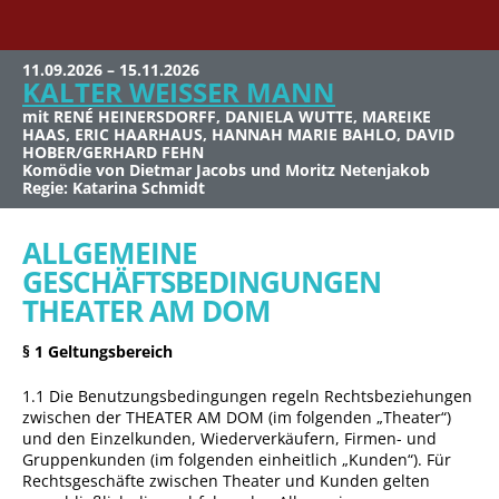
11.09.2026 – 15.11.2026
KALTER WEISSER MANN
mit RENÉ HEINERSDORFF, DANIELA WUTTE, MAREIKE
HAAS, ERIC HAARHAUS, HANNAH MARIE BAHLO, DAVID
HOBER/GERHARD FEHN
Komödie von Dietmar Jacobs und Moritz Netenjakob
Regie: Katarina Schmidt
ALLGEMEINE
GESCHÄFTSBEDINGUNGEN
THEATER AM DOM
§ 1 Geltungsbereich
1.1 Die Benutzungsbedingungen regeln Rechtsbeziehungen
zwischen der THEATER AM DOM (im folgenden „Theater“)
und den Einzelkunden, Wiederverkäufern, Firmen- und
Gruppenkunden (im folgenden einheitlich „Kunden“). Für
Rechtsgeschäfte zwischen Theater und Kunden gelten