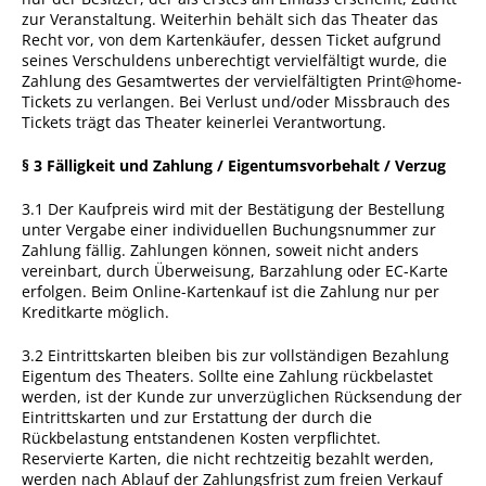
zur Veranstaltung. Weiterhin behält sich das Theater das
Recht vor, von dem Kartenkäufer, dessen Ticket aufgrund
seines Verschuldens unberechtigt vervielfältigt wurde, die
Zahlung des Gesamtwertes der vervielfältigten Print@home-
Tickets zu verlangen. Bei Verlust und/oder Missbrauch des
Tickets trägt das Theater keinerlei Verantwortung.
§ 3 Fälligkeit und Zahlung / Eigentumsvorbehalt / Verzug
3.1 Der Kaufpreis wird mit der Bestätigung der Bestellung
unter Vergabe einer individuellen Buchungsnummer zur
Zahlung fällig. Zahlungen können, soweit nicht anders
vereinbart, durch Überweisung, Barzahlung oder EC-Karte
erfolgen. Beim Online-Kartenkauf ist die Zahlung nur per
Kreditkarte möglich.
3.2 Eintrittskarten bleiben bis zur vollständigen Bezahlung
Eigentum des Theaters. Sollte eine Zahlung rückbelastet
werden, ist der Kunde zur unverzüglichen Rücksendung der
Eintrittskarten und zur Erstattung der durch die
Rückbelastung entstandenen Kosten verpflichtet.
Reservierte Karten, die nicht rechtzeitig bezahlt werden,
werden nach Ablauf der Zahlungsfrist zum freien Verkauf