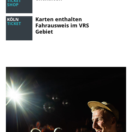
TICKET
SHOP
Karten enthalten
KÖLN
TICKET
Fahrausweis im VRS
Gebiet