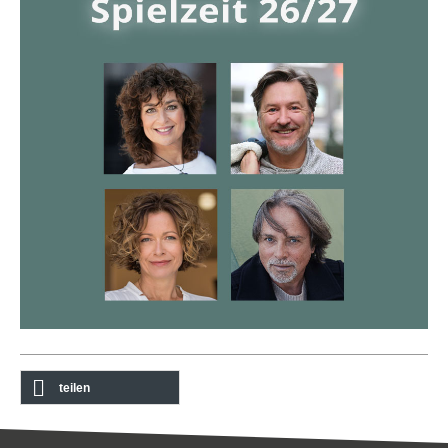
teilen