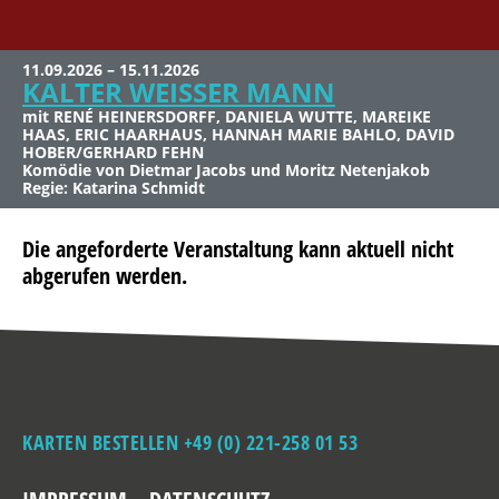
11.09.2026 – 15.11.2026
KALTER WEISSER MANN
mit RENÉ HEINERSDORFF, DANIELA WUTTE, MAREIKE
HAAS, ERIC HAARHAUS, HANNAH MARIE BAHLO, DAVID
HOBER/GERHARD FEHN
Komödie von Dietmar Jacobs und Moritz Netenjakob
Regie: Katarina Schmidt
Die angeforderte Veranstaltung kann aktuell nicht
abgerufen werden.
KARTEN BESTELLEN +49 (0) 221-258 01 53