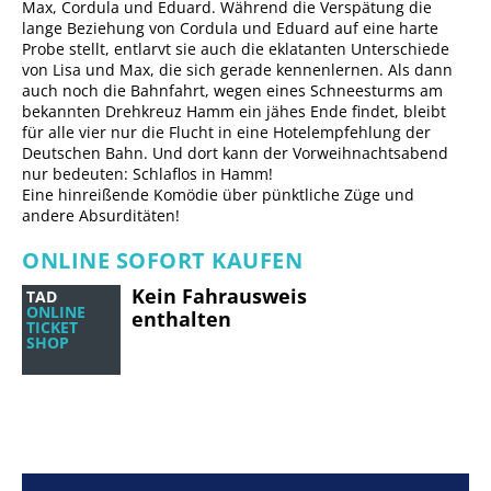
Max, Cordula und Eduard. Während die Verspätung die
lange Beziehung von Cordula und Eduard auf eine harte
Probe stellt, entlarvt sie auch die eklatanten Unterschiede
von Lisa und Max, die sich gerade kennenlernen. Als dann
auch noch die Bahnfahrt, wegen eines Schneesturms am
bekannten Drehkreuz Hamm ein jähes Ende findet, bleibt
für alle vier nur die Flucht in eine Hotelempfehlung der
Deutschen Bahn. Und dort kann der Vorweihnachtsabend
nur bedeuten: Schlaflos in Hamm!
Eine hinreißende Komödie über pünktliche Züge und
andere Absurditäten!
ONLINE SOFORT KAUFEN
Kein Fahrausweis
TAD
ONLINE
enthalten
TICKET
SHOP