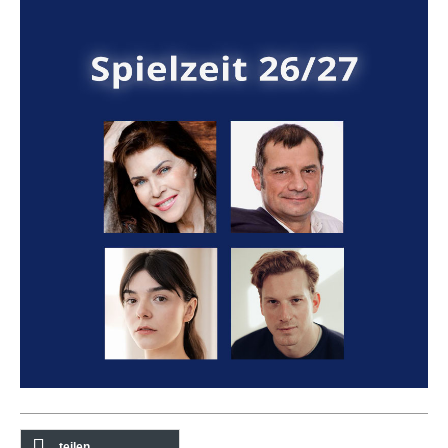
teilen