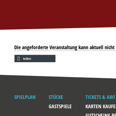
Die angeforderte Veranstaltung kann aktuell nich
teilen
SPIELPLAN
STÜCKE
TICKETS & ABO
GASTSPIELE
KARTEN KAUF
GUTSCHEINE B