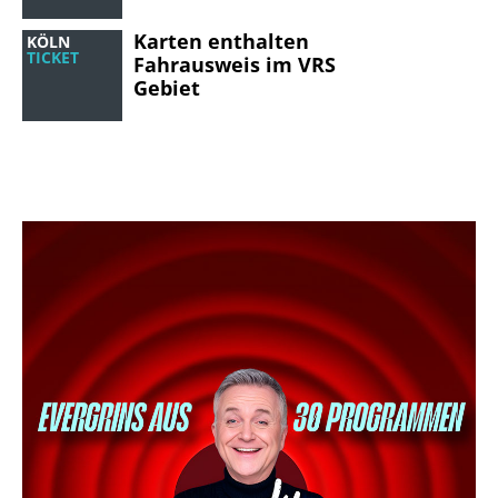
Karten enthalten
KÖLN
TICKET
Fahrausweis im VRS
Gebiet