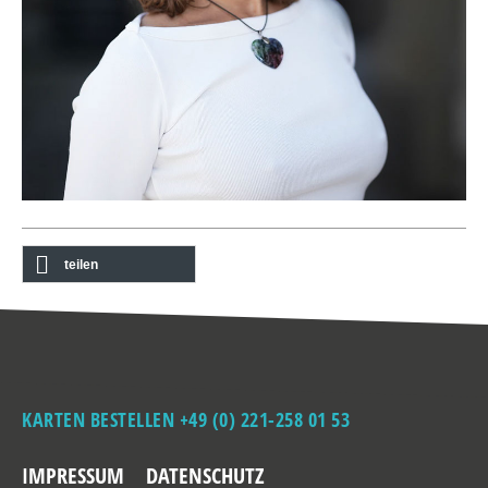
teilen
KARTEN BESTELLEN +49 (0) 221-258 01 53
IMPRESSUM
DATENSCHUTZ