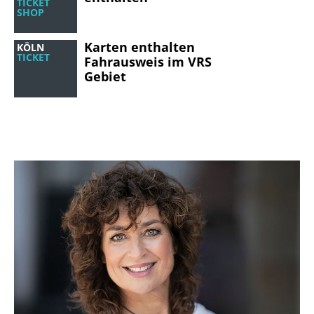
TICKET
SHOP
Karten enthalten
KÖLN
TICKET
Fahrausweis im VRS
Gebiet