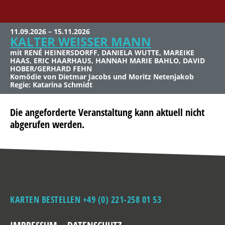
11.09.2026 – 15.11.2026
KALTER WEISSER MANN
mit RENÉ HEINERSDORFF, DANIELA WUTTE, MAREIKE
HAAS, ERIC HAARHAUS, HANNAH MARIE BAHLO, DAVID
HOBER/GERHARD FEHN
Komödie von Dietmar Jacobs und Moritz Netenjakob
Regie: Katarina Schmidt
Die angeforderte Veranstaltung kann aktuell nicht
abgerufen werden.
KARTEN BESTELLEN +49 (0) 221-258 01 53