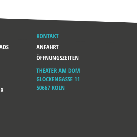
KONTAKT
ADS
ANFAHRT
ÖFFNUNGSZEITEN
THEATER AM DOM
GLOCKENGASSE 11
50667 KÖLN
OX