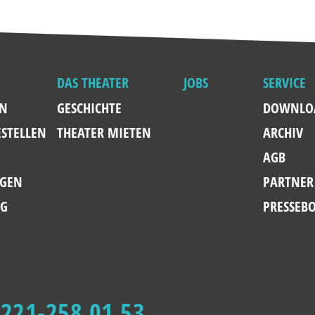
DAS THEATER
JOBS
SERVICE
EN
GESCHICHTE
DOWNLO
ESTELLEN
THEATER MIETEN
ARCHIV
AGB
GEN
PARTNER
NG
PRESSEB
 221-258 01 53