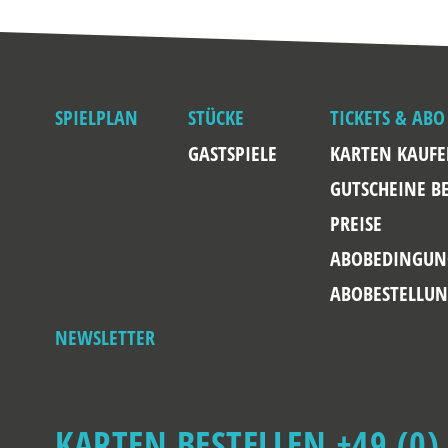
SPIELPLAN
STÜCKE
TICKETS & ABO
GASTSPIELE
KARTEN KAUF
GUTSCHEINE B
PREISE
ABOBEDINGUN
ABOBESTELLU
NEWSLETTER
KARTEN BESTELLEN +49 (0)